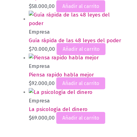
$
58.000,00
Añadir al carrito
Empresa
Guía rápida de las 48 leyes del poder
$
70.000,00
Añadir al carrito
Empresa
Piensa rapido habla mejor
$
92.000,00
Añadir al carrito
Empresa
La psicología del dinero
$
69.000,00
Añadir al carrito