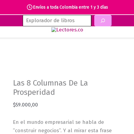
Envíos a toda Colombia entre 1 y 3 días
Ir
Buscar
al
contenido
Las 8 Columnas De La
Prosperidad
$
59.000,00
En el mundo empresarial se habla de
“construir negocios”. Y al mirar esta frase