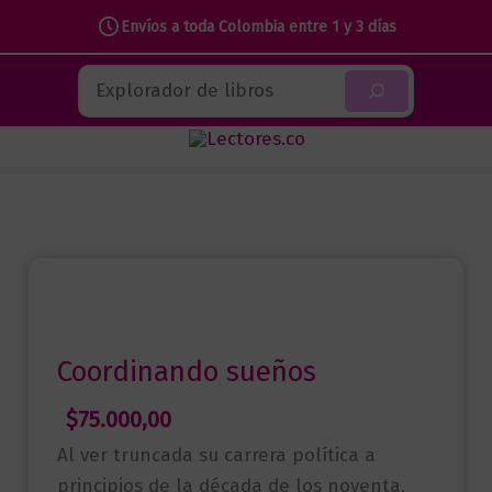
Envíos a toda Colombia entre 1 y 3 días
Ir
Buscar
al
contenido
Coordinando sueños
$
75.000,00
Al ver truncada su carrera política a
principios de la década de los noventa,