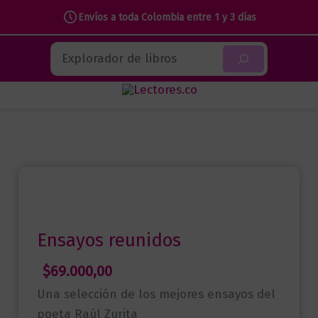
Envíos a toda Colombia entre 1 y 3 días
Ir
Buscar
al
contenido
Ensayos reunidos
$
69.000,00
Una selección de los mejores ensayos del
poeta Raúl Zurita