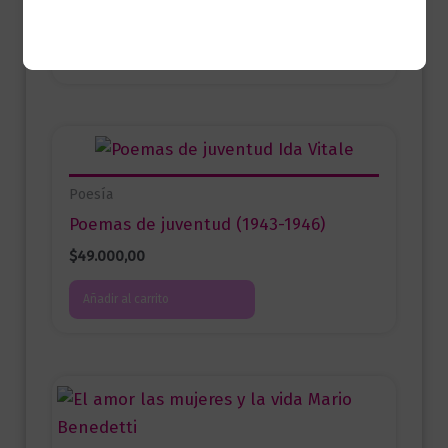
$
59.000,00
Añadir al carrito
Poesía
Poemas de juventud (1943-1946)
$
49.000,00
Añadir al carrito