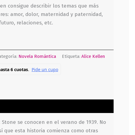
len consigue describir los temas que más
res: amor, dolor, maternidad y paternidad,
uturo, relaciones, etc.
ategoría:
Novela Romántica
Etiqueta:
Alice Kellen
c Stone se conocen en el verano de 1939. No
sí que esta historia comienza como otras