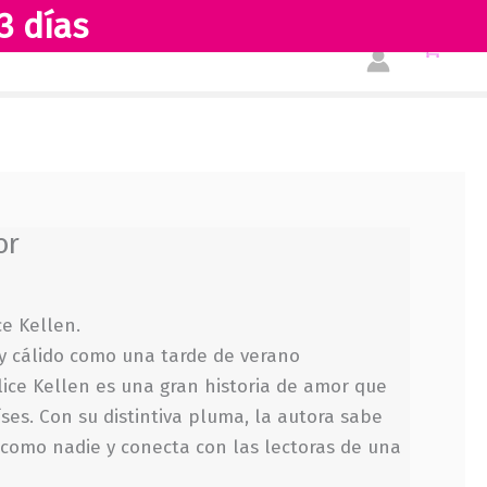
3 días
Tienda
Acerca de nosotros
or
ce Kellen.
y cálido como una tarde de verano
ice Kellen es una gran historia de amor que
ses. Con su distintiva pluma, la autora sabe
 como nadie y conecta con las lectoras de una