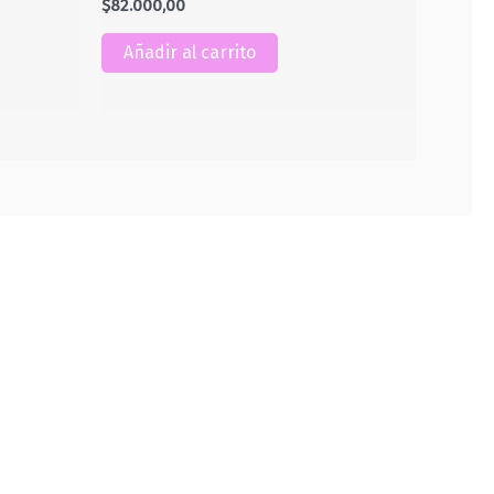
$
82.000,00
Añadir al carrito