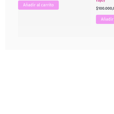
lujo)
Añadir al carrito
$
100.000,
Añadir 