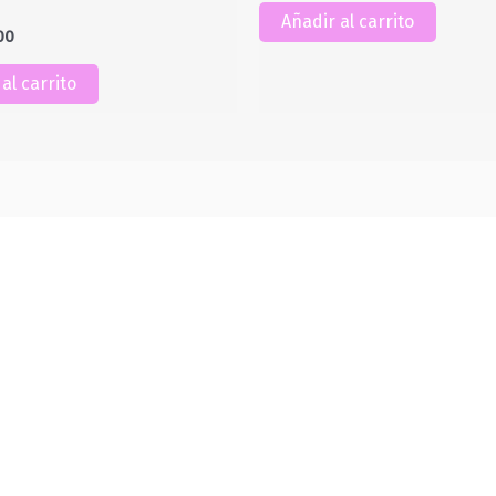
Añadir al carrito
00
al carrito