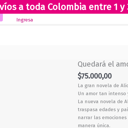
víos a toda Colombia entre 1 y 
Inicio
Novedades
Revista Club Lectores
Ingresa
Quedará el am
$
75.000,00
La gran novela de Ali
Un amor tan intenso 
La nueva novela de Al
traspasa edades y paí
narrar las emociones
manera única.