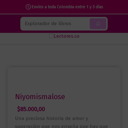
Envíos a toda Colombia entre 1 y 3 días
Ir
Buscar
al
contenido
Niyomismalose
$
85.000,00
Una preciosa historia de amor y
superación que nos enseña que hay que