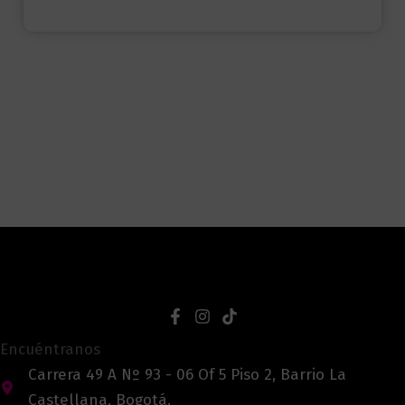
Encuéntranos
Carrera 49 A Nº 93 - 06 Of 5 Piso 2, Barrio La
Castellana, Bogotá.