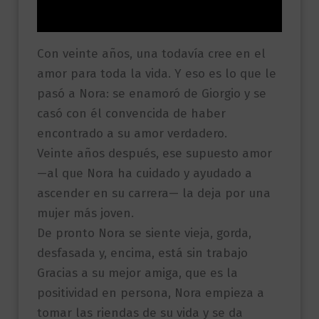
Valoraciones (0)
Con veinte años, una todavía cree en el
amor para toda la vida. Y eso es lo que le
pasó a Nora: se enamoró de Giorgio y se
casó con él convencida de haber
encontrado a su amor verdadero.
Veinte años después, ese supuesto amor
—al que Nora ha cuidado y ayudado a
ascender en su carrera— la deja por una
mujer más joven.
De pronto Nora se siente vieja, gorda,
desfasada y, encima, está sin trabajo
Gracias a su mejor amiga, que es la
positividad en persona, Nora empieza a
tomar las riendas de su vida y se da