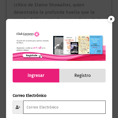
crítico de Elaine Showalter, quien
desentraña la profunda huella que la
novela dejó en grandes pensadoras de la
historia como Simone de Beauvoir.
Productos relacionados
Ingresar
Registro
Correo Electrónico