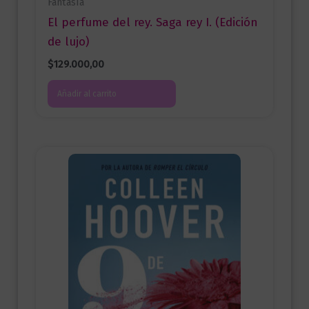
Fantasía
El perfume del rey. Saga rey I. (Edición
de lujo)
$
129.000,00
Añadir al carrito