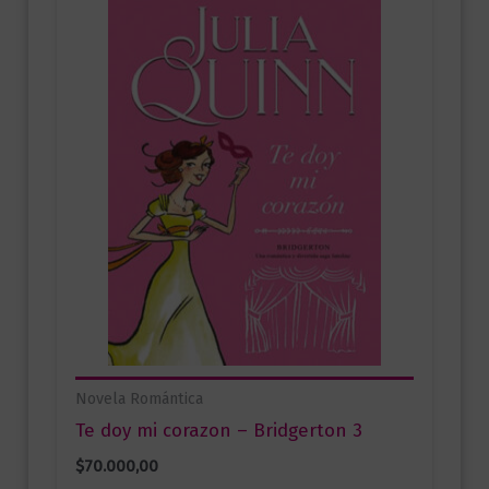
Novela Romántica
Te doy mi corazon – Bridgerton 3
$
70.000,00