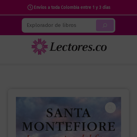
Envíos a toda Colombia entre 1 y 3 días
Ir
Buscar
al
contenido