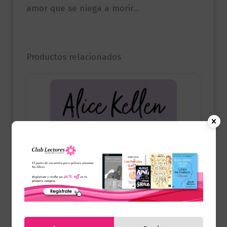
amor que se niega a morir…
Productos relacionados