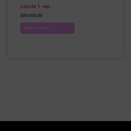
Lujuria 1 -wp
$
89.000,00
Añadir al carrito