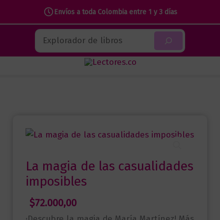
Envíos a toda Colombia entre 1 y 3 días
Ir
Buscar
al
contenido
La magia de las casualidades
imposibles
$
72.000,00
¡Descubre la magia de María Martínez! Más