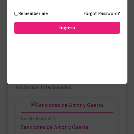
Remember me
Forgot Password?
No hay valoraciones aún.
Ingresa
Solo los usuarios registrados que hayan
comprado este producto pueden hacer
una valoración.
Productos relacionados
Novela Romántica
Canciones de Amor y Guerra