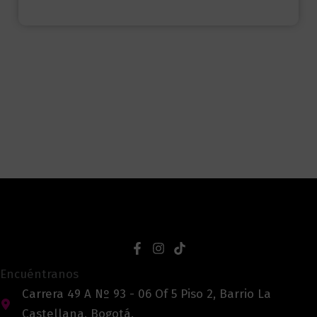
Encuéntranos
Carrera 49 A Nº 93 - 06 Of 5 Piso 2, Barrio La
Castellana, Bogotá.