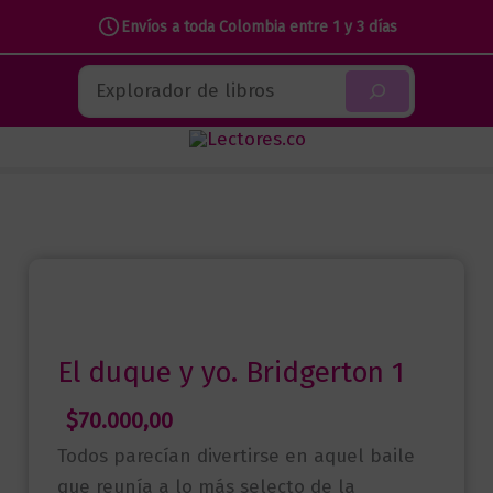
Envíos a toda Colombia entre 1 y 3 días
Ir
Buscar
al
contenido
El duque y yo. Bridgerton 1
$
70.000,00
Todos parecían divertirse en aquel baile
que reunía a lo más selecto de la