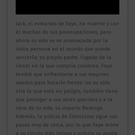
Valoraciones (0)
Jack, el exmarido de Faye, ha muerto y con
él muchas de sus preocupaciones, pero
ahora su vida se ve amenazada por la
única persona en el mundo que puede
vencerla: su propio padre. Fugado de la
cárcel en la que cumplía condena, Faye
tendrá que enfrentarse a sus mayores
miedos para hacerle frente: no es sólo
ella la que está en peligro, también tiene
que proteger a sus seres queridos y a la
obra de su vida, su imperio Revenge.
Además, la policía de Estocolmo sigue sus
pasos muy de cerca, por lo que Faye reúne
a su círculo más íntimo y solicita su ayuda