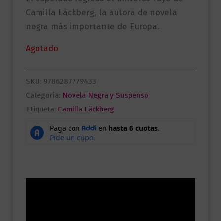
Camilla Läckberg, la autora de novela
negra más importante de Europa.
Agotado
SKU:
9786287779433
Categoría:
Novela Negra y Suspenso
Etiqueta:
Camilla Läckberg
Descripción
Información adicional