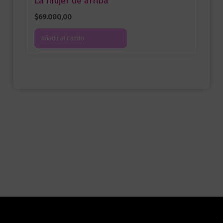
La mujer de arriba
$
69.000,00
Añadir al carrito