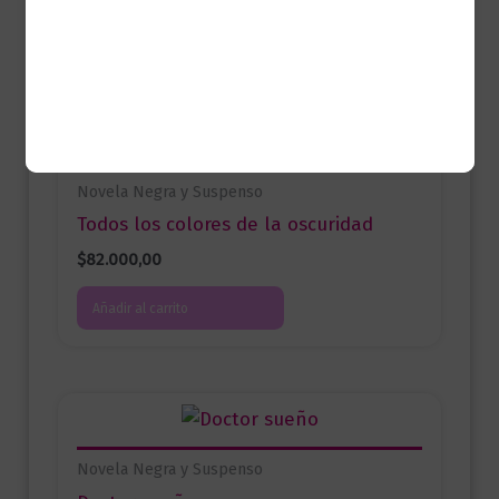
Productos relacionados
Novela Negra y Suspenso
Todos los colores de la oscuridad
$
82.000,00
Añadir al carrito
Novela Negra y Suspenso