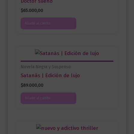
Doctor sueño
$
65.000,00
Añadir al carrito
Novela Negra y Suspenso
Satanás | Edición de lujo
$
89.000,00
Añadir al carrito