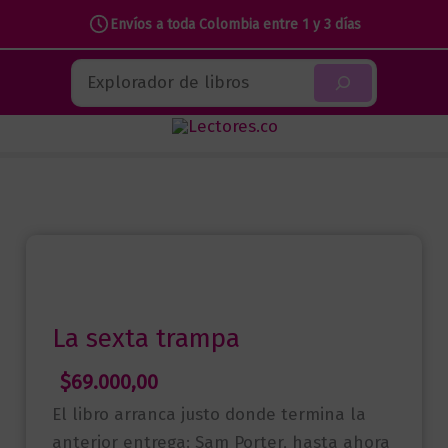
Envíos a toda Colombia entre 1 y 3 días
Ir
Buscar
al
contenido
La sexta trampa
$
69.000,00
El libro arranca justo donde termina la
anterior entrega: Sam Porter, hasta ahora