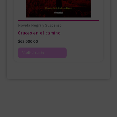
Novela Negra y Suspenso
Cruces en el camino
$
68.000,00
Añadir al carrito