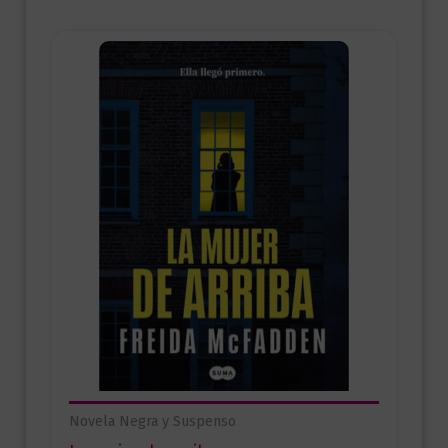
Novela Negra y Suspenso