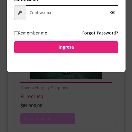
Remember me
Forgot Password?
Ingresa
Novela Negra y Suspenso
El recluso
$
69.000,00
Añadir al carrito