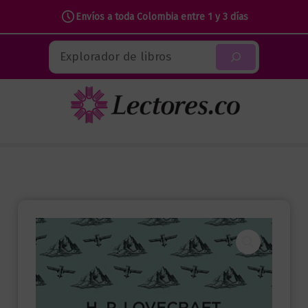
Envíos a toda Colombia entre 1 y 3 días
Ir
Buscar
al
contenido