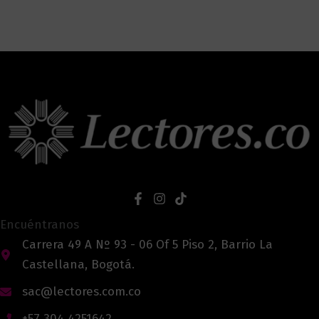
Encuéntranos
Carrera 49 A Nº 93 - 06 Of 5 Piso 2, Barrio La
Castellana, Bogotá.
sac@lectores.com.co
+57 304 4251642