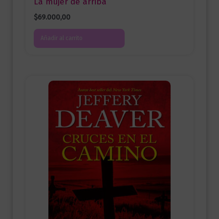
La mujer de arriba
$
69.000,00
Añadir al carrito