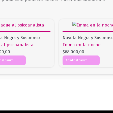
a Negra y Suspenso
Novela Negra y Suspens
 al psicoanalista
Emma en la noche
00,00
$
68.000,00
 al carrito
Añadir al carrito