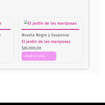
o
Novela Negra y Suspenso
El jardín de las mariposas
$
65.000,00
Añadir al carrito