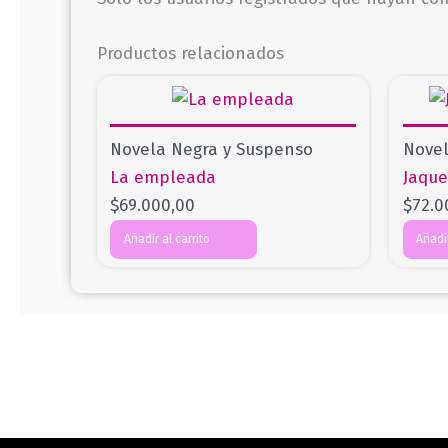
Productos relacionados
Novela Negra y Suspenso
Novel
La empleada
Jaque
$
69.000,00
$
72.0
Añadir al carrito
Añadir