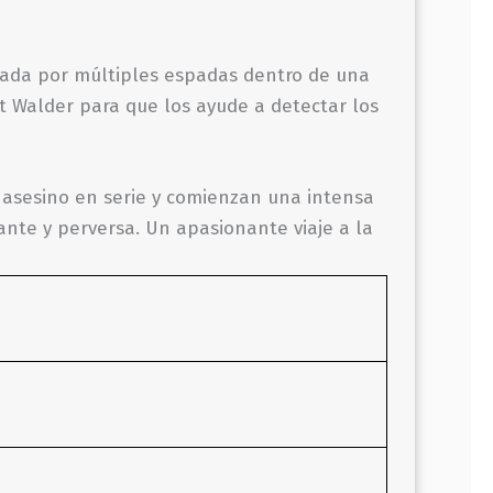
sada por múltiples espadas dentro de una
nt Walder para que los ayude a detectar los
 asesino en serie y comienzan una intensa
ante y perversa. Un apasionante viaje a la