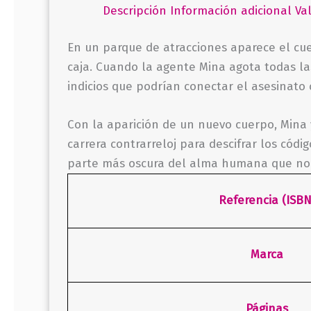
Descripción
Información adicional
Va
En un parque de atracciones aparece el cu
caja. Cuando la agente Mina agota todas las
indicios que podrían conectar el asesinato
Con la aparición de un nuevo cuerpo, Mina
carrera contrarreloj para descifrar los cód
parte más oscura del alma humana que no d
Referencia (ISBN
Marca
Páginas