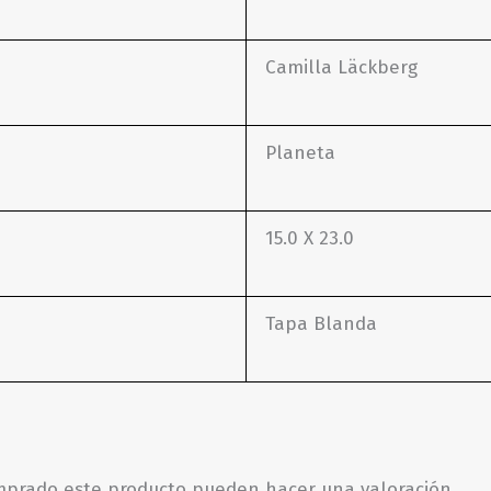
Camilla Läckberg
Planeta
15.0 X 23.0
Tapa Blanda
omprado este producto pueden hacer una valoración.