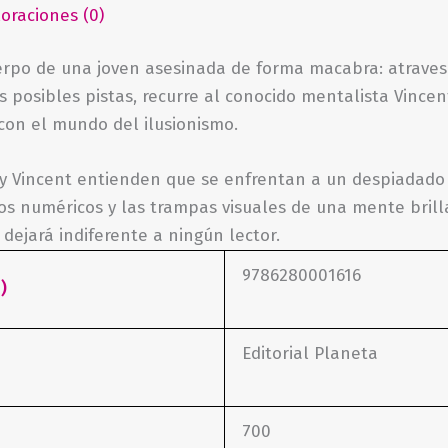
loraciones (0)
erpo de una joven asesinada de forma macabra: atrave
 posibles pistas, recurre al conocido mentalista Vince
 con el mundo del ilusionismo.
 y Vincent entienden que se enfrentan a un despiadado
igos numéricos y las trampas visuales de una mente brill
ejará indiferente a ningún lector.
9786280001616
)
Editorial Planeta
700