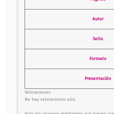
Autor
Sello
Formato
Presentación
Valoraciones
No hay valoraciones aún.
Solo los usuarios registrados que hayan c