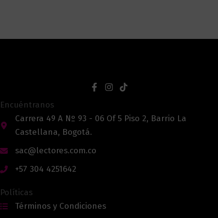
Encuéntranos
Carrera 49 A Nº 93 - 06 Of 5 Piso 2, Barrio La
Castellana, Bogotá.
sac@lectores.com.co
+57 304 4251642
Políticas
Términos y Condiciones