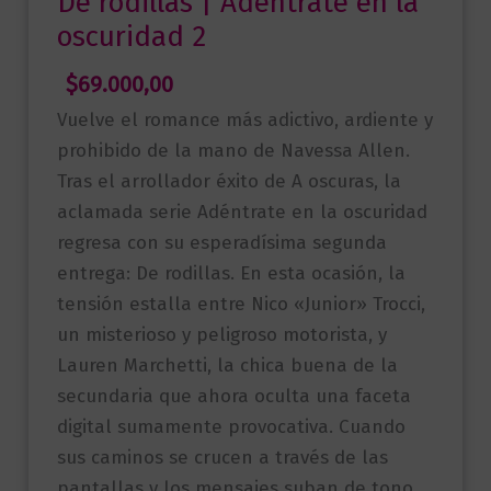
De rodillas | Adéntrate en la
oscuridad 2
$
69.000,00
Vuelve el romance más adictivo, ardiente y
prohibido de la mano de Navessa Allen.
Tras el arrollador éxito de A oscuras, la
aclamada serie Adéntrate en la oscuridad
regresa con su esperadísima segunda
entrega: De rodillas. En esta ocasión, la
tensión estalla entre Nico «Junior» Trocci,
un misterioso y peligroso motorista, y
Lauren Marchetti, la chica buena de la
secundaria que ahora oculta una faceta
digital sumamente provocativa. Cuando
sus caminos se crucen a través de las
pantallas y los mensajes suban de tono,