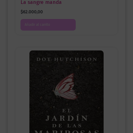
La sangre manda
$
62.000,00
Añadir al carrito