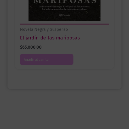
Novela Negra y Suspenso
El jardín de las mariposas
$
65.000,00
Añadir al carrito