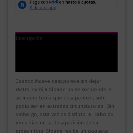
Descripción
Información adicional
Valoraciones (0)
Cuando Maeve desaparece sin dejar
rastro, su hija Sloane no se sorprende: si
su madre tenía que desaparecer, solo
podía ser en extrañas circunstancias . Sin
embargo, esta vez es distinto: al cabo de
unos días de la desaparición de su
progenitora, Sloane recibe un paquete