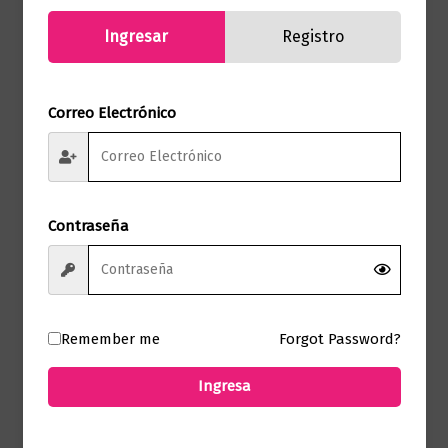
Ingresar
Registro
Correo Electrónico
Novela Negra y Suspenso
La paciente silenciosa
Contraseña
$
72.000,00
Añadir al carrito
Remember me
Forgot Password?
Ingresa