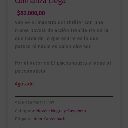
Confianza ciega
$
82.000,00
Vuelve el maestro del thriller con una
nueva novela de acción trepidante en la
que nada de lo que ocurre es lo que
parece ni nadie es quien dice ser.
Por el autor de El psicoanalista y Jaque al
psicoanalista.
Agotado
SKU:
9789585121157
Categoría:
Novela Negra y Suspenso
Etiqueta:
John Katzenbach