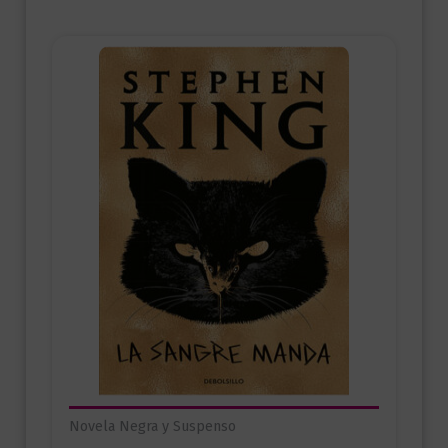
Novela Negra y Suspenso