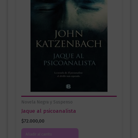
Novela Negra y Suspenso
Jaque al psicoanalista
$
72.000,00
Añadir al carrito