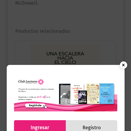
McDowell.
Productos relacionados
Ingresar
Registro