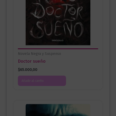
Novela Negra y Suspenso
Doctor sueño
$
65.000,00
Añadir al carrito