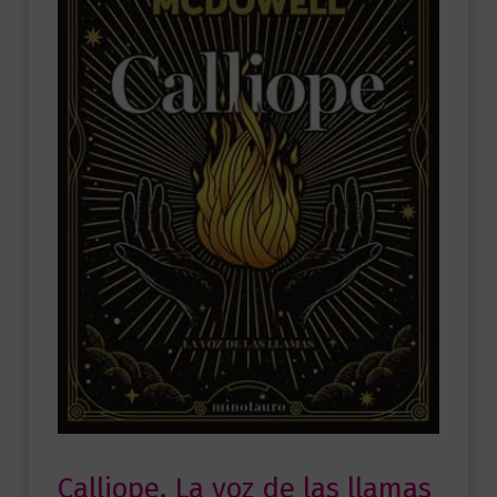
Calliope. La voz de las llamas