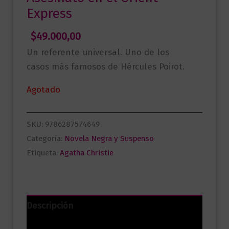
Express
$
49.000,00
Un referente universal. Uno de los
casos más famosos de Hércules Poirot.
Agotado
SKU:
9786287574649
Categoría:
Novela Negra y Suspenso
Etiqueta:
Agatha Christie
Descripción
Información adicional