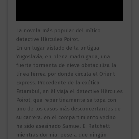
Valoraciones (0)
La novela más popular del mítico
detective Hércules Poirot.
En un lugar aislado de la antigua
Yugoslavia, en plena madrugada, una
fuerte tormenta de nieve obstaculiza la
línea férrea por donde circula el Orient
Express. Procedente de la exótica
Estambul, en él viaja el detective Hércules
Poirot, que repentinamente se topa con
uno de los casos más desconcertantes de
su carrera: en el compartimiento vecino
ha sido asesinado Samuel E. Ratchett
mientras dormía, pese a que ningún