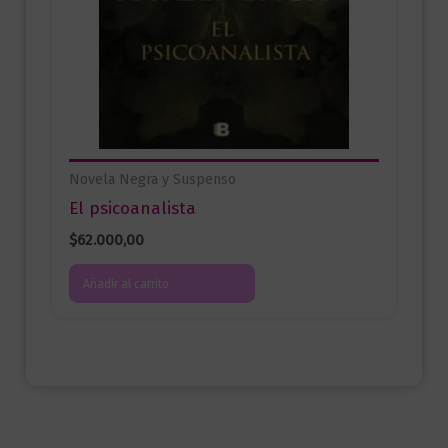
Novela Negra y Suspenso
El psicoanalista
$
62.000,00
Añadir al carrito