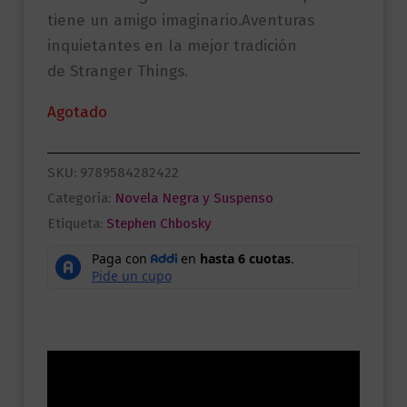
tiene un amigo imaginario.Aventuras
inquietantes en la mejor tradición
de Stranger Things.
Agotado
SKU:
9789584282422
Categoría:
Novela Negra y Suspenso
Etiqueta:
Stephen Chbosky
Descripción