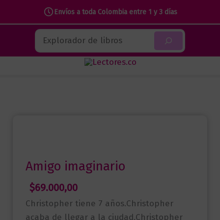
Envíos a toda Colombia entre 1 y 3 días
Ir
Buscar
al
contenido
Amigo imaginario
$
69.000,00
Christopher tiene 7 años.Christopher
acaba de llegar a la ciudad.Christopher