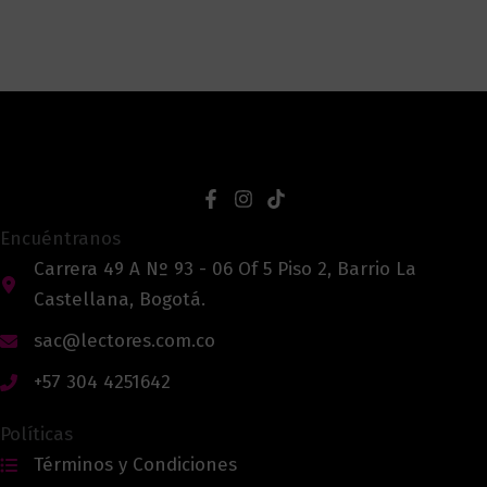
Encuéntranos
Carrera 49 A Nº 93 - 06 Of 5 Piso 2, Barrio La
Castellana, Bogotá.
sac@lectores.com.co
+57 304 4251642
Políticas
Términos y Condiciones