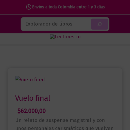
Envíos a toda Colombia entre 1 y 3 días
Ir
Buscar
al
contenido
Vuelo final
$
62.000,00
Un relato de suspense magistral y con
unos personajes carismáticos que vuelven