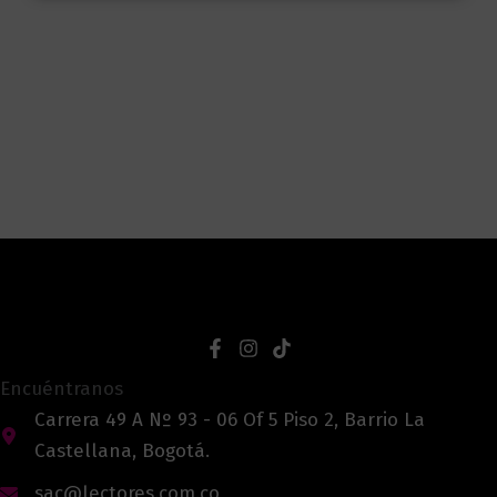
Encuéntranos
Carrera 49 A Nº 93 - 06 Of 5 Piso 2, Barrio La
Castellana, Bogotá.
sac@lectores.com.co