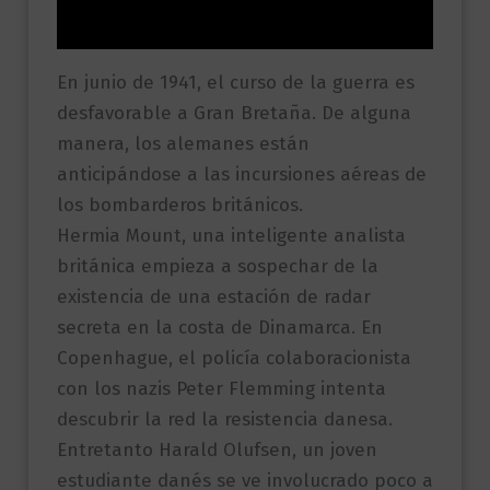
Valoraciones (0)
En junio de 1941, el curso de la guerra es
desfavorable a Gran Bretaña. De alguna
manera, los alemanes están
anticipándose a las incursiones aéreas de
los bombarderos británicos.
Hermia Mount, una inteligente analista
británica empieza a sospechar de la
existencia de una estación de radar
secreta en la costa de Dinamarca. En
Copenhague, el policía colaboracionista
con los nazis Peter Flemming intenta
descubrir la red la resistencia danesa.
Entretanto Harald Olufsen, un joven
estudiante danés se ve involucrado poco a