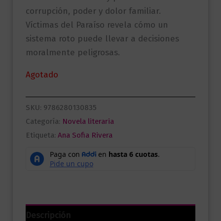
corrupción, poder y dolor familiar.
Víctimas del Paraíso revela cómo un
sistema roto puede llevar a decisiones
moralmente peligrosas.
Agotado
SKU:
9786280130835
Categoría:
Novela literaria
Etiqueta:
Ana Sofia Rivera
Descripción