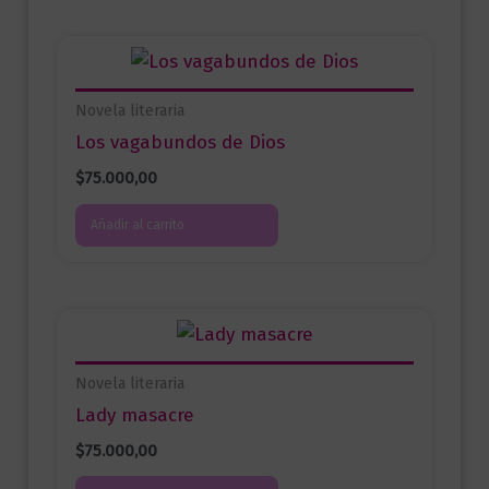
Novela literaria
Los vagabundos de Dios
$
75.000,00
Añadir al carrito
Novela literaria
Lady masacre
$
75.000,00