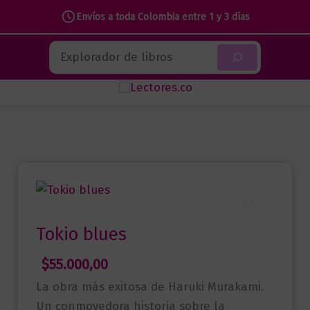
cantidad
Envíos a toda Colombia entre 1 y 3 días
Ir
Buscar
al
contenido
Tokio blues
$
55.000,00
La obra más exitosa de Haruki Murakami.
Un conmovedora historia sobre la