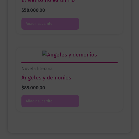
El viento no es un río
$
58.000,00
Añadir al carrito
Novela literaria
Ángeles y demonios
$
89.000,00
Añadir al carrito