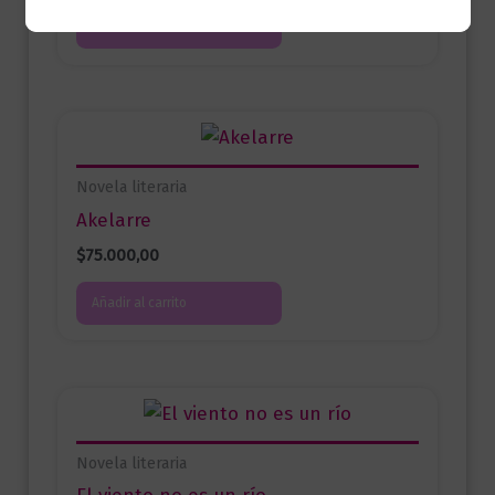
Añadir al carrito
Novela literaria
Akelarre
$
75.000,00
Añadir al carrito
Novela literaria