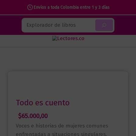
Envíos a toda Colombia entre 1 y 3 días
Ir
Buscar
al
contenido
Todo es cuento
$
65.000,00
Voces e historias de mujeres comunes
enfrentadas a situaciones singulares.