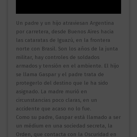
Valoraciones (0)
Un padre y un hijo atraviesan Argentina
por carretera, desde Buenos Aires hacia
las cataratas de Iguazú, en la frontera
norte con Brasil. Son los años de la junta
militar, hay controles de soldados
armados y tensión en el ambiente. El hijo
se llama Gaspar y el padre trata de
protegerlo del destino que le ha sido
asignado. La madre murió en
circunstancias poco claras, en un
accidente que acaso no lo fue.
Como su padre, Gaspar está llamado a ser
un médium en una sociedad secreta, la
Orden, que contacta con la Oscuridad en