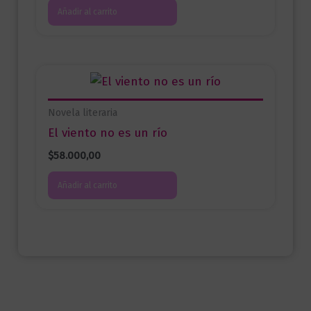
Añadir al carrito
Novela literaria
El viento no es un río
$
58.000,00
Añadir al carrito