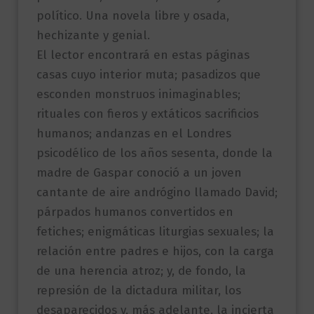
político. Una novela libre y osada,
hechizante y genial.
El lector encontrará en estas páginas
casas cuyo interior muta; pasadizos que
esconden monstruos inimaginables;
rituales con fieros y extáticos sacrificios
humanos; andanzas en el Londres
psicodélico de los años sesenta, donde la
madre de Gaspar conoció a un joven
cantante de aire andrógino llamado David;
párpados humanos convertidos en
fetiches; enigmáticas liturgias sexuales; la
relación entre padres e hijos, con la carga
de una herencia atroz; y, de fondo, la
represión de la dictadura militar, los
desaparecidos y, más adelante, la incierta