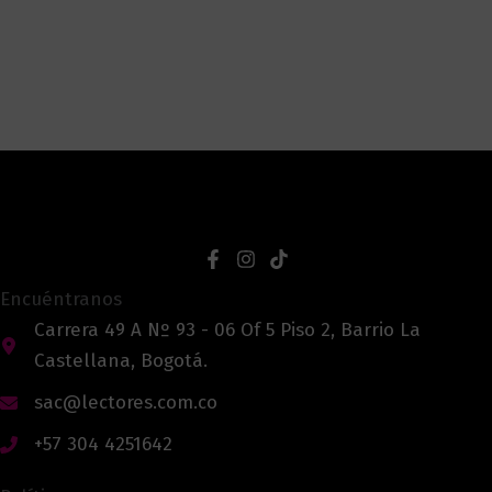
Encuéntranos
Carrera 49 A Nº 93 - 06 Of 5 Piso 2, Barrio La
Castellana, Bogotá.
sac@lectores.com.co
+57 304 4251642