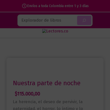
Envíos a toda Colombia entre 1 y 3 días
Ir
Buscar
al
contenido
Nuestra parte de noche
$
115.000,00
La herencia, el deseo de pervivir, la
paternidad, el horror, lo íntimo y lo