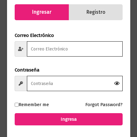
Ingresar
Registro
Correo Electrónico
Novela literaria
Mujeres del alma mía
$
57.000,00
Contraseña
Añadir al carrito
Remember me
Forgot Password?
Ingresa