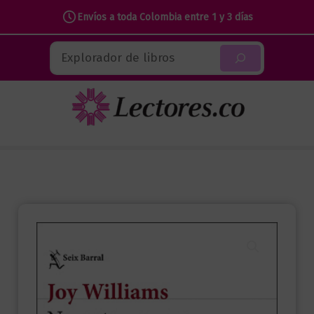
Envíos a toda Colombia entre 1 y 3 días
Ir
Buscar
al
contenido