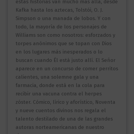
estas historias van mucho más allá, desde
Kafka hasta los aztecas, Tolstói, O. J.
Simpson o una manada de lobos. Y con
todo, la mayoría de los personajes de
Williams son como nosotros: esforzados y
torpes anónimos que se topan con Dios
en los lugares más inesperados o lo
buscan cuando Él está justo allí. El Señor
aparece en un concurso de comer perritos
calientes, una solemne gala y una
farmacia, donde está en la cola para
recibir una vacuna contra el herpes
zóster. Cómico, lírico y aforístico, Noventa
y nueve cuentos divinos nos regala el
talento destilado de una de las grandes
autoras norteamericanas de nuestro