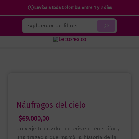
Envíos a toda Colombia entre 1 y 3 días
Ir
Buscar
al
contenido
Náufragos del cielo
$
69.000,00
Un viaje truncado, un país en transición y
una tragedia que marcó la historia de la