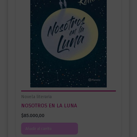
Novela literaria
NOSOTROS EN LA LUNA
$
85.000,00
Añadir al carrito