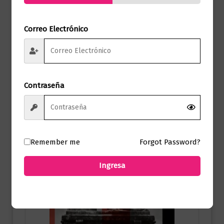
Correo Electrónico
Novela literaria
El viento no es un río
$
58.000,00
Contraseña
Añadir al carrito
Remember me
Forgot Password?
Ingresa