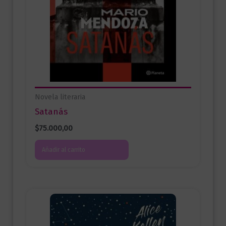
Novela literaria
Satanás
$
75.000,00
Añadir al carrito