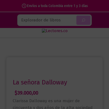
Envíos a toda Colombia entre 1 y 3 días
Ir
Buscar
al
contenido
La señora Dalloway
$
39.000,00
Clarissa Dalloway es una mujer de
cincuenta y dos años de la alta sociedad