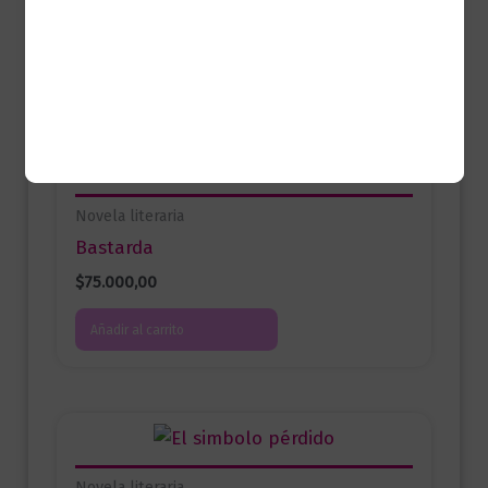
Productos relacionados
Novela literaria
Bastarda
$
75.000,00
Añadir al carrito
Novela literaria