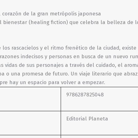
l corazón de la gran metrópolis japonesa
 bienestar (healing fiction) que celebra la belleza de lo
e los rascacielos y el ritmo frenético de la ciudad, exis
orazones indecisos y personas en busca de un nuevo r
 vidas de sus personajes a través del cuidado, el aroma 
o una promesa de futuro. Un viaje literario que abraza
mpre hay un espacio para volver a empezar.
9786287825048
Editorial Planeta