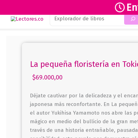
En
Buscar
Ir
al
contenido
La pequeña floristería en Toki
$
69.000,00
Déjate cautivar por la delicadeza y el enca
japonesa más reconfortante. En La pequeña 
el autor Yukihisa Yamamoto nos abre las p
mágico en medio del bullicio de la gran me
través de una historia entrañable, pausada