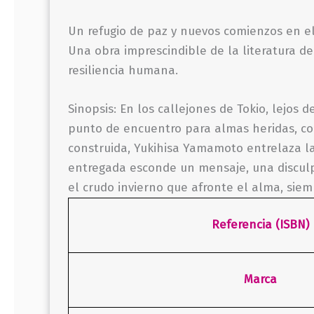
Un refugio de paz y nuevos comienzos en e
Una obra imprescindible de la literatura del
resiliencia humana.
Sinopsis: En los callejones de Tokio, lejos d
punto de encuentro para almas heridas, c
construida, Yukihisa Yamamoto entrelaza las
entregada esconde un mensaje, una disculpa 
el crudo invierno que afronte el alma, sie
Referencia (ISBN)
Marca