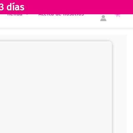
3 días
Tienda
Acerca de nosotros