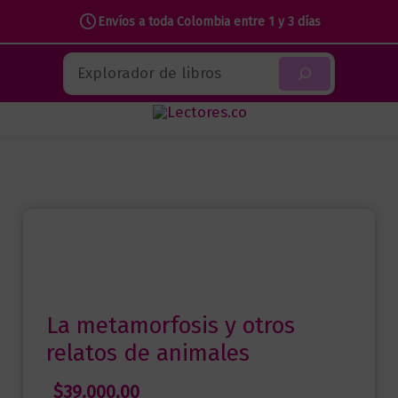
Envíos a toda Colombia entre 1 y 3 días
Ir
Buscar
al
contenido
La metamorfosis y otros
relatos de animales
$
39.000,00