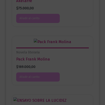
Akelarre
$
75.000,00
Añadir al carrito
Novela literaria
Pack Frank Molina
$
169.000,00
Añadir al carrito