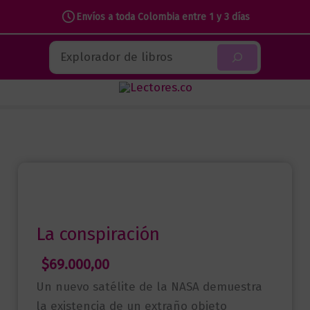
Envíos a toda Colombia entre 1 y 3 días
Ir
Buscar
al
contenido
La conspiración
$
69.000,00
Un nuevo satélite de la NASA demuestra
la existencia de un extraño objeto