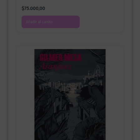
$
75.000,00
Añadir al carrito