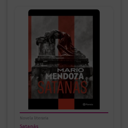
Novela literaria
Satanás