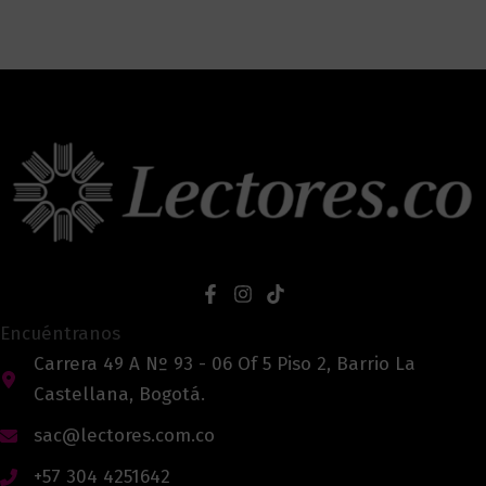
Encuéntranos
Carrera 49 A Nº 93 - 06 Of 5 Piso 2, Barrio La
Castellana, Bogotá.
sac@lectores.com.co
+57 304 4251642