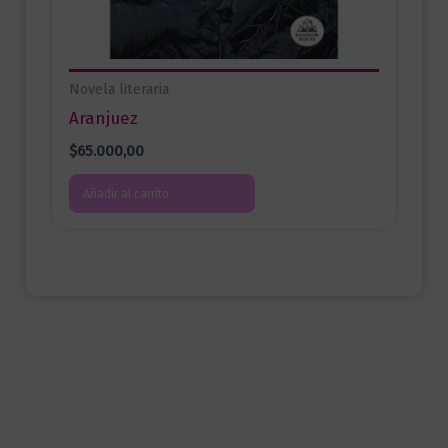
Novela literaria
Aranjuez
$
65.000,00
Añadir al carrito