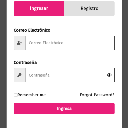
Ingresar
Registro
Correo Electrónico
Novela literaria
NOSOTROS EN LA LUNA
Contraseña
$
85.000,00
Añadir al carrito
Remember me
Forgot Password?
Ingresa