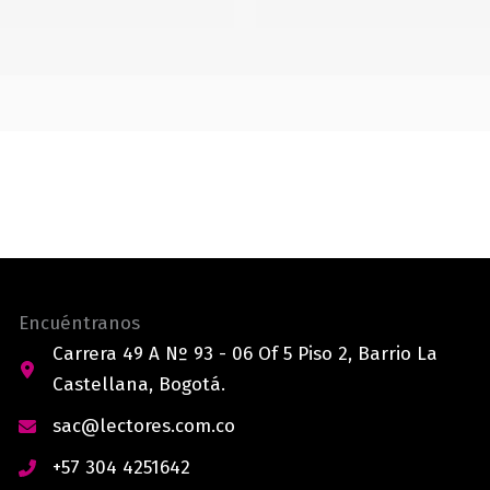
Encuéntranos
Carrera 49 A Nº 93 - 06 Of 5 Piso 2, Barrio La
Castellana, Bogotá.
sac@lectores.com.co
+57 304 4251642