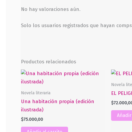
No hay valoraciones aún.
Solo los usuarios registrados que hayan comp
Productos relacionados
Novela lite
Novela literaria
EL PELI
Una habitación propia (edición
$
72.000,0
ilustrada)
Añadir 
$
75.000,00
Añadir al carrito