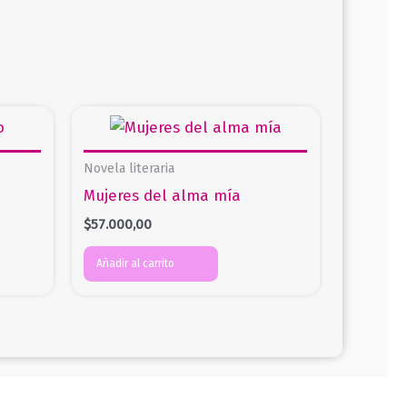
Novela literaria
Mujeres del alma mía
$
57.000,00
Añadir al carrito