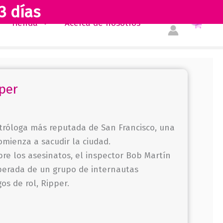
3 días
Tienda
Acerca de nosotros
pper
stróloga más reputada de San Francisco, una
mienza a sacudir la ciudad.
bre los asesinatos, el inspector Bob Martín
sperada de un grupo de internautas
os de rol, Ripper.