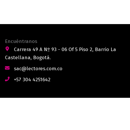
Encuéntranos
Carrera 49 A Nº 93 - 06 Of 5 Piso 2, Barrio La
Castellana, Bogotá.
sac@lectores.com.co
+57 304 4251642
derechos reservados © 2026 Lectores.co |
Lectores.co
Bogotá