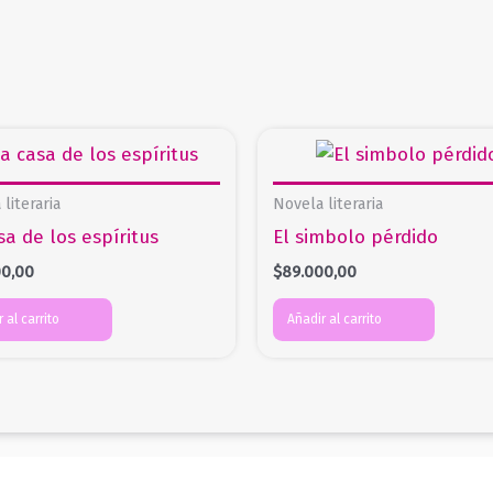
literaria
Novela literaria
sa de los espíritus
El simbolo pérdido
00,00
$
89.000,00
 al carrito
Añadir al carrito