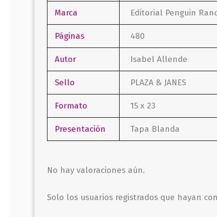
Marca
Editorial Penguin Ra
Páginas
480
Autor
Isabel Allende
Sello
PLAZA & JANES
Formato
15 x 23
Presentación
Tapa Blanda
No hay valoraciones aún.
Solo los usuarios registrados que hayan c