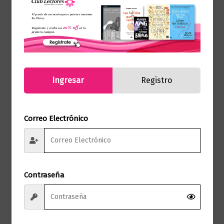
Ingresar
Registro
Correo Electrónico
Contraseña
Novela literaria
En agosto nos vemos