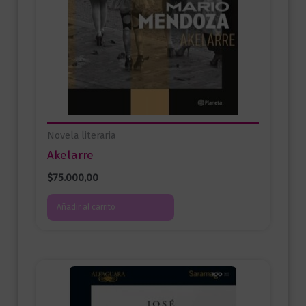
Novela literaria
Akelarre
$
75.000,00
Añadir al carrito