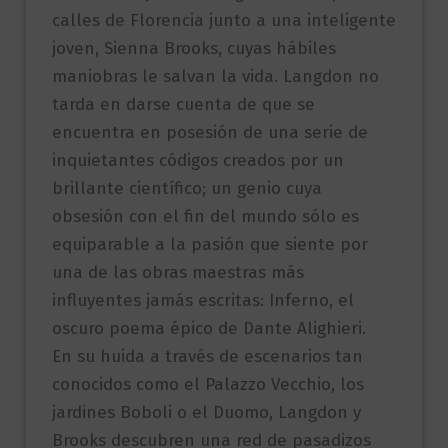
calles de Florencia junto a una inteligente
joven, Sienna Brooks, cuyas hábiles
maniobras le salvan la vida. Langdon no
tarda en darse cuenta de que se
encuentra en posesión de una serie de
inquietantes códigos creados por un
brillante científico; un genio cuya
obsesión con el fin del mundo sólo es
equiparable a la pasión que siente por
una de las obras maestras más
influyentes jamás escritas: Inferno, el
oscuro poema épico de Dante Alighieri.
En su huida a través de escenarios tan
conocidos como el Palazzo Vecchio, los
jardines Boboli o el Duomo, Langdon y
Brooks descubren una red de pasadizos