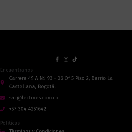
Encuéntranos
Carrera 49 A Nº 93 - 06 Of 5 Piso 2, Barrio La
Castellana, Bogotá.
sac@lectores.com.co
+57 304 4251642
Políticas
Términos y Condiciones