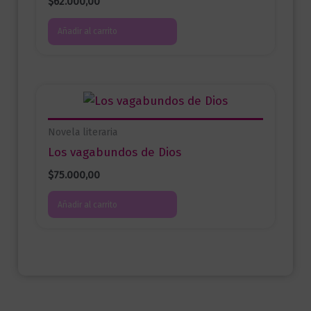
$
62.000,00
Añadir al carrito
Novela literaria
Los vagabundos de Dios
$
75.000,00
Añadir al carrito