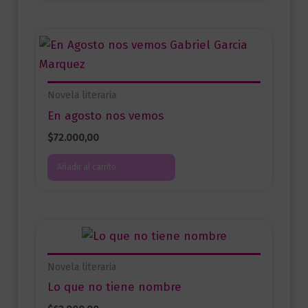
Novela literaria
En agosto nos vemos
$
72.000,00
Añadir al carrito
Novela literaria
Lo que no tiene nombre