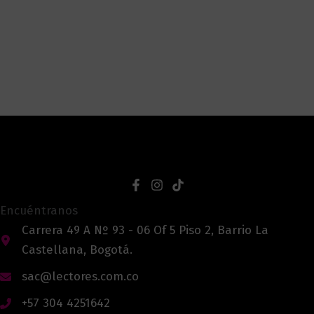
Encuéntranos
Carrera 49 A Nº 93 - 06 Of 5 Piso 2, Barrio La
Castellana, Bogotá.
sac@lectores.com.co
+57 304 4251642