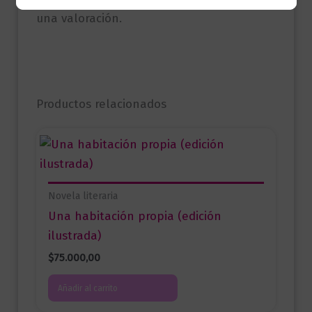
una valoración.
Productos relacionados
Novela literaria
Una habitación propia (edición
ilustrada)
$
75.000,00
Añadir al carrito