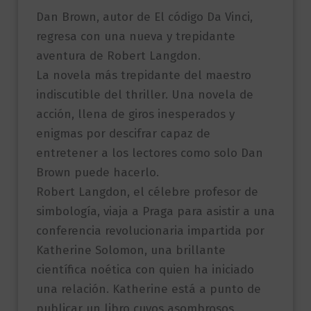
Dan Brown, autor de El código Da Vinci,
regresa con una nueva y trepidante
aventura de Robert Langdon.
La novela más trepidante del maestro
indiscutible del thriller. Una novela de
acción, llena de giros inesperados y
enigmas por descifrar capaz de
entretener a los lectores como solo Dan
Brown puede hacerlo.
Robert Langdon, el célebre profesor de
simbología, viaja a Praga para asistir a una
conferencia revolucionaria impartida por
Katherine Solomon, una brillante
científica noética con quien ha iniciado
una relación. Katherine está a punto de
publicar un libro cuyos asombrosos