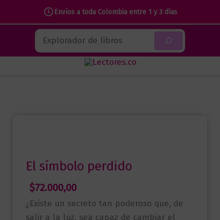
Envíos a toda Colombia entre 1 y 3 días
Ir
Buscar
al
contenido
El símbolo perdido
$
72.000,00
¿Existe un secreto tan poderoso que, de
salir a la luz, sea capaz de cambiar el