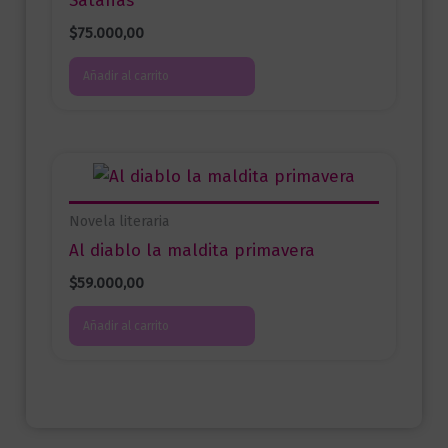
Satanás
$
75.000,00
Añadir al carrito
Novela literaria
Al diablo la maldita primavera
$
59.000,00
Añadir al carrito