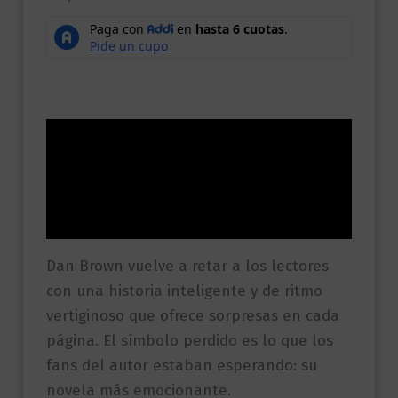
Descripción
Información adicional
Valoraciones (0)
Dan Brown vuelve a retar a los lectores
con una historia inteligente y de ritmo
vertiginoso que ofrece sorpresas en cada
página. El símbolo perdido es lo que los
fans del autor estaban esperando: su
novela más emocionante.