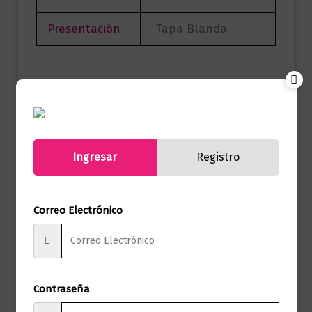
Presentación
Tapa Blanda
No hay valoraciones aún.
Solo los usuarios registrados que hayan
comprado este producto pueden hacer
Ingresar
Registro
una valoración.
Correo Electrónico
Productos relacionados
Contraseña