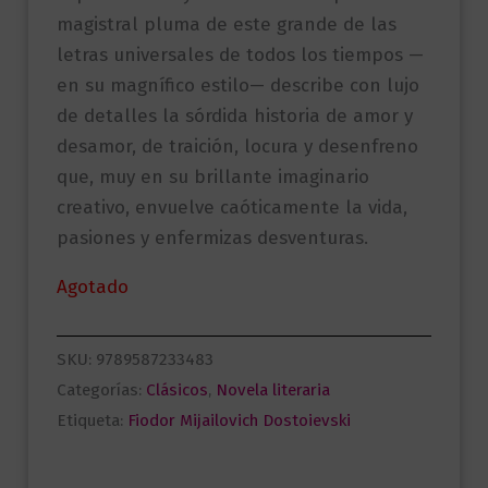
magistral pluma de este grande de las
letras universales de todos los tiempos —
en su magnífico estilo— describe con lujo
de detalles la sórdida historia de amor y
desamor, de traición, locura y desenfreno
que, muy en su brillante imaginario
creativo, envuelve caóticamente la vida,
pasiones y enfermizas desventuras.
Agotado
SKU:
9789587233483
Categorías:
Clásicos
,
Novela literaria
Etiqueta:
Fiodor Mijailovich Dostoievski