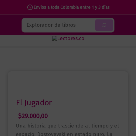
Envíos a toda Colombia entre 1 y 3 días
Ir
Buscar
al
contenido
El Jugador
$
29.000,00
Una historia que trasciende al tiempo y el
espacio: Dostoyevski en estado puro. La