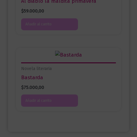
Al diablo la maldita primavera
$
59.000,00
Añadir al carrito
Novela literaria
Bastarda
$
75.000,00
Añadir al carrito