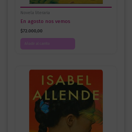
Novela literaria
En agosto nos vemos
$
72.000,00
Añadir al carrito