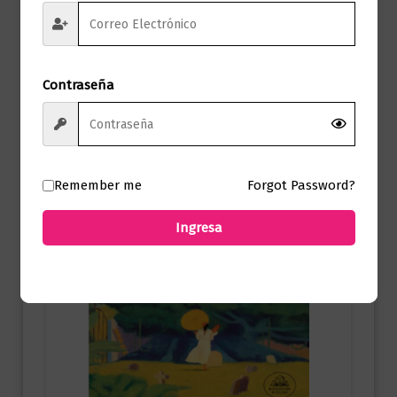
Añadir al carrito
Contraseña
Remember me
Forgot Password?
Ingresa