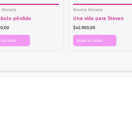
literaria
Novela literaria
mbolo pérdido
Una vida para Steven
00,00
$
42.900,00
 al carrito
Añadir al carrito