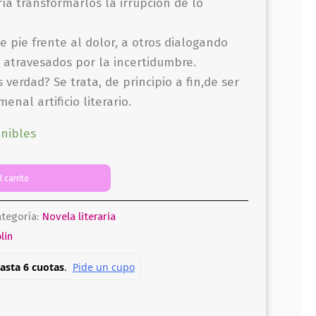
ía transformarlos la irrupción de lo
e pie frente al dolor, a otros dialogando
s atravesados por la incertidumbre.
verdad? Se trata, de principio a fin,de ser
enal artificio literario.
onibles
l carrito
tegoría:
Novela literaria
lin