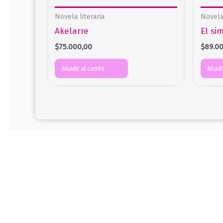
Novela literaria
Novela 
Akelarre
El si
$
75.000,00
$
89.0
Añadir al carrito
Añadir