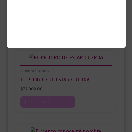
Una vida para Steven
$
42.900,00
Añadir al carrito
Novela literaria
EL PELIGRO DE ESTAR CUERDA
$
72.000,00
Añadir al carrito