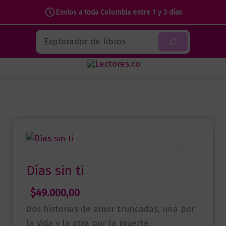
Envíos a toda Colombia entre 1 y 3 días
Ir
Buscar
al
contenido
Días sin ti
$
49.000,00
Dos historias de amor truncadas, una por
la vida y la otra por la muerte.