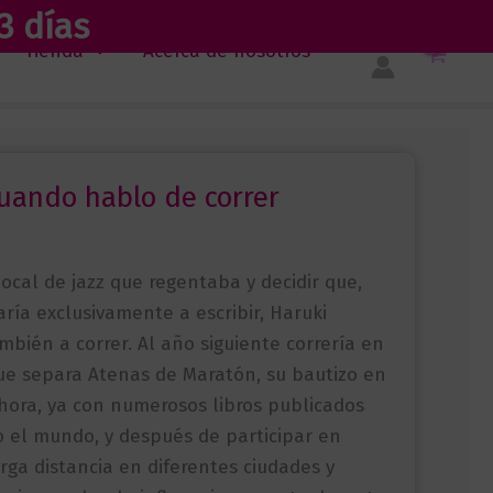
3 días
Tienda
Acerca de nosotros
uando hablo de correr
 local de jazz que regentaba y decidir que,
ría exclusivamente a escribir, Haruki
ién a correr. Al año siguiente correría en
 que separa Atenas de Maratón, su bautizo en
Ahora, ya con numerosos libros publicados
o el mundo, y después de participar en
rga distancia en diferentes ciudades y