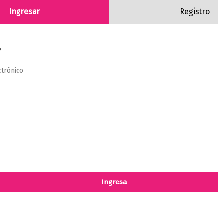
Ingresar
Registro
o
Ingresa