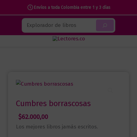
Envíos a toda Colombia entre 1 y 3 días
Ir
Buscar
al
contenido
Cumbres borrascosas
$
62.000,00
Los mejores libros jamás escritos.