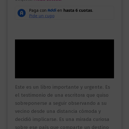
Descripción
Información adicional
Valoraciones (0)
Este es un libro importante y urgente. Es
el testimonio de una escritora que quiso
sobreponerse a seguir observando a su
vecino desde una distancia cómoda y
decidió implicarse. Es una mirada curiosa
sobre ese país que comparte un destino