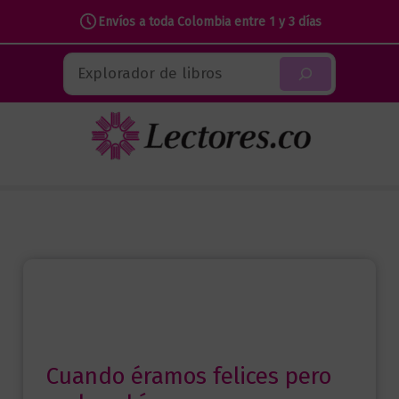
Envíos a toda Colombia entre 1 y 3 días
Ir
Buscar
al
contenido
Cuando éramos felices pero