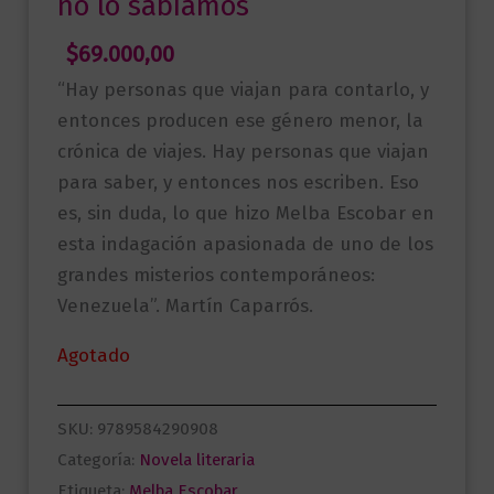
no lo sabíamos
$
69.000,00
“Hay personas que viajan para contarlo, y
entonces producen ese género menor, la
crónica de viajes. Hay personas que viajan
para saber, y entonces nos escriben. Eso
es, sin duda, lo que hizo Melba Escobar en
esta indagación apasionada de uno de los
grandes misterios contemporáneos:
Venezuela”. Martín Caparrós.
Agotado
SKU:
9789584290908
Categoría:
Novela literaria
Etiqueta:
Melba Escobar