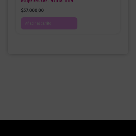
Mujeres del alma mía
$
57.000,00
Añadir al carrito