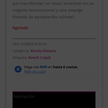
por transformar un ritual ancestral en un
negocio internacional y una amarga
historia de apropiación cultural.
Agotado
SKU:
9786287816374
Categoría:
Novela literaria
Etiqueta:
Benoît Coquil
Descripción
Información adicional