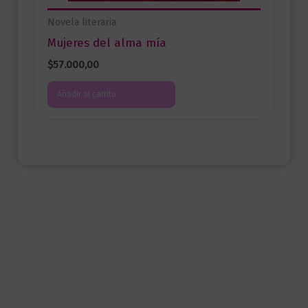
Novela literaria
Mujeres del alma mía
$
57.000,00
Añadir al carrito