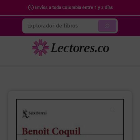
Envíos a toda Colombia entre 1 y 3 días
Ir
Buscar
al
contenido