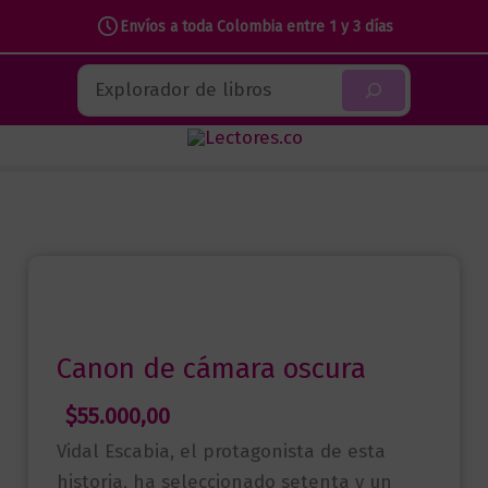
Envíos a toda Colombia entre 1 y 3 días
Ir
Buscar
al
contenido
Canon de cámara oscura
$
55.000,00
Vidal Escabia, el protagonista de esta
historia, ha seleccionado setenta y un