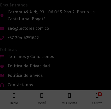
Encuéntranos
Carrera 49 A Nº 93 - 06 Of 5 Piso 2, Barrio La
Castellana, Bogotá.
sac@lectores.com.co
+57 304 4251642
Políticas
Términos y Condiciones
Política de Privacidad
Política de envíos
Contáctanos
0
Inicio
Menú
Mi Cuenta
Carrito
Todos los derechos reservados © 2026 Lectores.co |