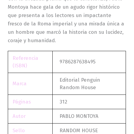
Montoya hace gala de un agudo rigor histórico
que presenta a los lectores un impactante
fresco de la Roma imperial y una mirada única a
un hombre que marcó la historia con su lucidez,
coraje y humanidad.
Referencia
9786287638495
(ISBN)
Editorial Penguin
Marca
Random House
Páginas
312
Autor
PABLO MONTOYA
Sello
RANDOM HOUSE