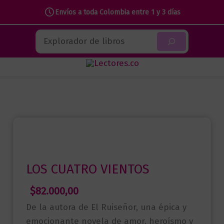
Envíos a toda Colombia entre 1 y 3 días
Ir
Buscar
al
contenido
LOS CUATRO VIENTOS
$
82.000,00
De la autora de El Ruiseñor, una épica y
emocionante novela de amor, heroísmo y