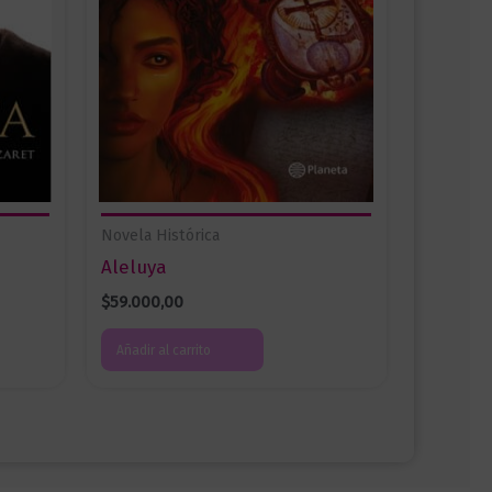
Novela Histórica
Aleluya
$
59.000,00
Añadir al carrito